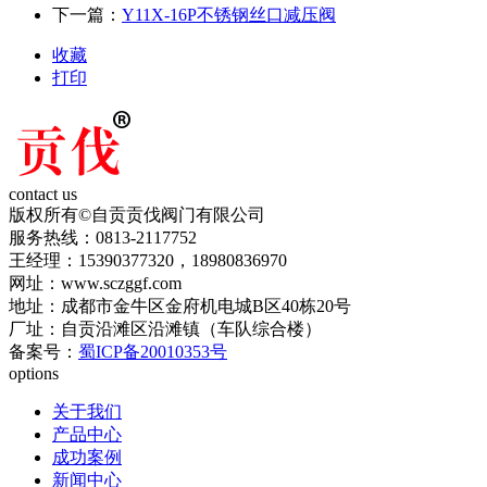
下一篇：
Y11X-16P不锈钢丝口减压阀
收藏
打印
contact us
版权所有©自贡贡伐阀门有限公司
服务热线：0813-2117752
王经理：15390377320，18980836970
网址：www.sczggf.com
地址：成都市金牛区金府机电城B区40栋20号
厂址：自贡沿滩区沿滩镇（车队综合楼）
备案号：
蜀ICP备20010353号
options
关于我们
产品中心
成功案例
新闻中心