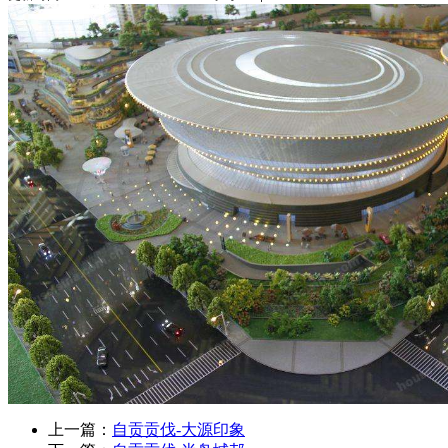
上一篇：
自贡贡伐-大源印象