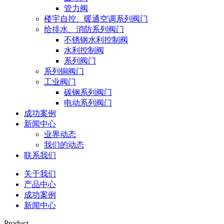
管力阀
楼宇自控、暖通空调系列阀门
给排水、消防系列阀门
不锈钢水利控制阀
水利控制阀
系列阀门
系列铜阀门
工业阀门
碳钢系列阀门
电动系列阀门
成功案例
新闻中心
业界动态
我们的动态
联系我们
关于我们
产品中心
成功案例
新闻中心
Product